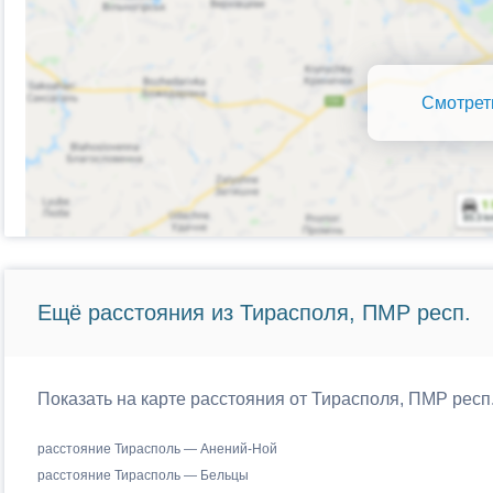
Смотрет
Ещё расстояния из Тирасполя, ПМР респ.
Показать на карте расстояния от Тирасполя, ПМР рес
расстояние Тирасполь — Анений-Ной
расстояние Тирасполь — Бельцы