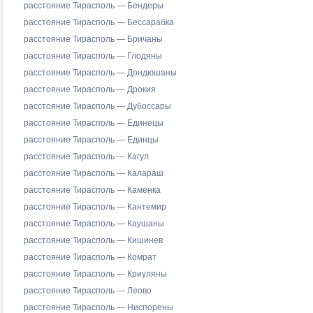
расстояние Тирасполь — Бендеры
расстояние Тирасполь — Бессарабка
расстояние Тирасполь — Бричаны
расстояние Тирасполь — Глодяны
расстояние Тирасполь — Дондюшаны
расстояние Тирасполь — Дрокия
расстояние Тирасполь — Дубоссары
расстояние Тирасполь — Единецы
расстояние Тирасполь — Единцы
расстояние Тирасполь — Кагул
расстояние Тирасполь — Калараш
расстояние Тирасполь — Каменка
расстояние Тирасполь — Кантемир
расстояние Тирасполь — Каушаны
расстояние Тирасполь — Кишинев
расстояние Тирасполь — Комрат
расстояние Тирасполь — Криуляны
расстояние Тирасполь — Леово
расстояние Тирасполь — Ниспорены