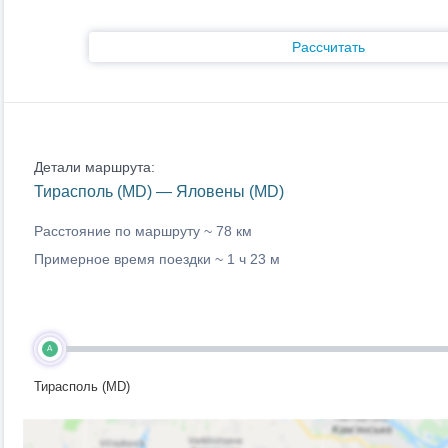
Рассчитать
Детали маршрута:
Тирасполь (MD) — Яловены (MD)
Расстояние по маршруту ~
78 км
Примерное время поездки ~
1 ч 23 м
A
Тирасполь (MD)