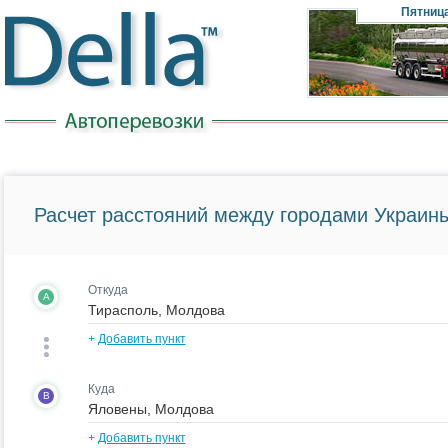
Пятниц
Расчет расстояний между городами Украины
Откуда
A
+
Добавить пункт
Куда
B
+
Добавить пункт