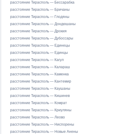
расстояние Тирасполь — Бессарабка
расстояние Тирасполь — Бричаны
расстояние Тирасполь — Глодяны
расстояние Тирасполь — Дондюшаны
расстояние Тирасполь — Дрокия
расстояние Тирасполь — Дубоссары
расстояние Тирасполь — Единецы
расстояние Тирасполь — Единцы
расстояние Тирасполь — Кагул
расстояние Тирасполь — Калараш
расстояние Тирасполь — Каменка
расстояние Тирасполь — Кантемир
расстояние Тирасполь — Каушаны
расстояние Тирасполь — Кишинев
расстояние Тирасполь — Комрат
расстояние Тирасполь — Криуляны
расстояние Тирасполь — Леово
расстояние Тирасполь — Ниспорены
расстояние Тирасполь — Новые Анены