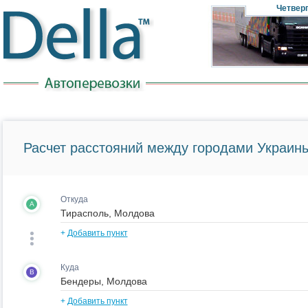
Четвер
Расчет расстояний между городами Украины
Откуда
A
+
Добавить пункт
Куда
B
+
Добавить пункт