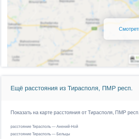
Смотрет
Ещё расстояния из Тирасполя, ПМР респ.
Показать на карте расстояния от Тирасполя, ПМР рес
расстояние Тирасполь — Анений-Ной
расстояние Тирасполь — Бельцы