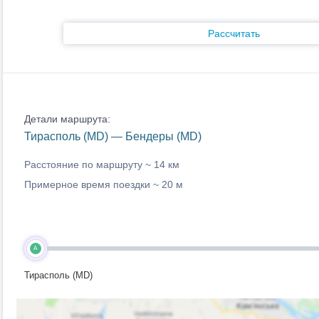
Рассчитать
Детали маршрута:
Тирасполь (MD) — Бендеры (MD)
Расстояние по маршруту ~
14 км
Примерное время поездки ~
20 м
A
Тирасполь (MD)