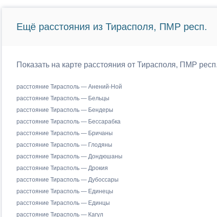
Ещё расстояния из Тирасполя, ПМР респ.
Показать на карте расстояния от Тирасполя, ПМР рес
расстояние Тирасполь — Анений-Ной
расстояние Тирасполь — Бельцы
расстояние Тирасполь — Бендеры
расстояние Тирасполь — Бессарабка
расстояние Тирасполь — Бричаны
расстояние Тирасполь — Глодяны
расстояние Тирасполь — Дондюшаны
расстояние Тирасполь — Дрокия
расстояние Тирасполь — Дубоссары
расстояние Тирасполь — Единецы
расстояние Тирасполь — Единцы
расстояние Тирасполь — Кагул