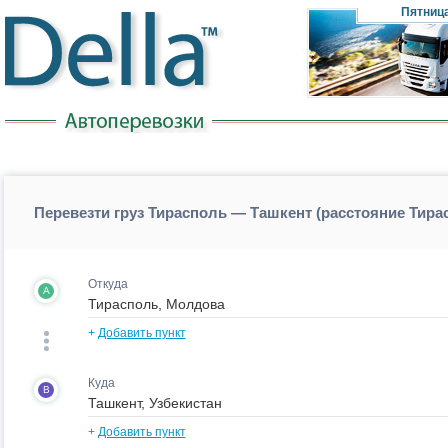
Пятниц
Перевезти груз Тирасполь — Ташкент (расстояние Тир
Откуда
A
+
Добавить пункт
Куда
B
+
Добавить пункт