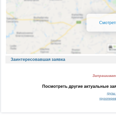
Смотрет
Заинтересовавшая заявка
Запрашиваем
Посмотреть другие актуальные за
грузы
грузопере