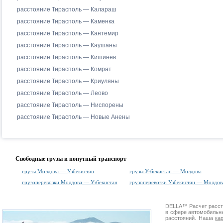
расстояние Тирасполь — Калараш
расстояние Тирасполь — Каменка
расстояние Тирасполь — Кантемир
расстояние Тирасполь — Каушаны
расстояние Тирасполь — Кишинев
расстояние Тирасполь — Комрат
расстояние Тирасполь — Криуляны
расстояние Тирасполь — Леово
расстояние Тирасполь — Ниспорены
расстояние Тирасполь — Новые Анены
Свободные грузы и попутный транспорт
грузы Молдова — Узбекистан
грузы Узбекистан — Молдова
грузоперевозки Молдова — Узбекистан
грузоперевозки Узбекистан — Молдов
DELLA™
Расчет расс
в сфере автомобиль
расстояний. Наша
ка