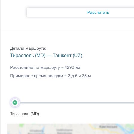
Рассчитать
Детали маршрута:
Тирасполь (MD) — Ташкент (UZ)
Расстояние по маршруту ~
4292 км
Примерное время поездки ~
2 д 6 ч 25 м
A
Тирасполь (MD)