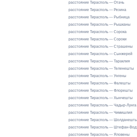
расстояние Тирасполь — Отачь
расстояние Тирасполь — Резина
расстояние Тирасполь — Рыбница
расстояние Тирасполь — Рышканы
расстояние Тирасполь — Сорока
расстояние Тирасполь — Сороки
расстояние Тирасполь — Страшены
расстояние Тирасполь — Сынжерей
расстояние Тирасполь — Тараклия
расстояние Тирасполь — Теленешты
расстояние Тирасполь — Унгены
расстояние Тирасполь — Фалешты
расстояние Тирасполь — Флорешты
расстояние Тирасполь — Хынчешты
расстояние Тирасполь — Чадыр-Лунга
расстояние Тирасполь — Чимишлия
расстояние Тирасполь — Шолданешт
расстояние Тирасполь — Штефан-Вод
расстояние Тирасполь — Яловены