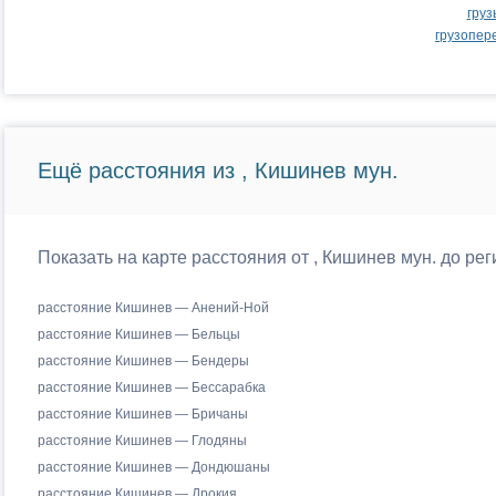
груз
грузопер
Ещё расстояния из , Кишинев мун.
Показать на карте расстояния от , Кишинев мун. до р
расстояние Кишинев — Анений-Ной
расстояние Кишинев — Бельцы
расстояние Кишинев — Бендеры
расстояние Кишинев — Бессарабка
расстояние Кишинев — Бричаны
расстояние Кишинев — Глодяны
расстояние Кишинев — Дондюшаны
расстояние Кишинев — Дрокия