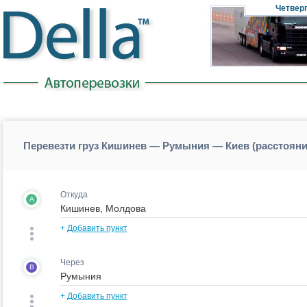
Четвер
Перевезти груз Кишинев — Румыния — Киев (расстоя
Откуда
A
+
Добавить пункт
Через
B
+
Добавить пункт