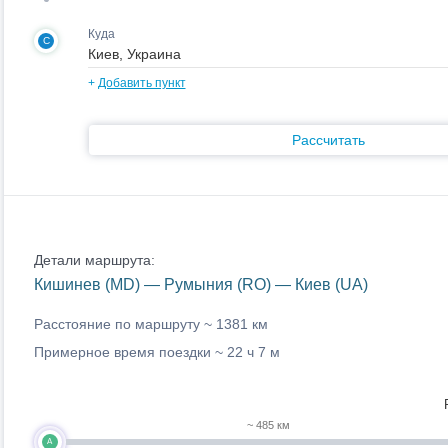
Куда
C
+
Добавить пункт
Рассчитать
Детали маршрута:
Кишинев (MD) — Румыния (RO) — Киев (UA)
Расстояние по маршруту ~
1381 км
Примерное время поездки ~
22 ч 7 м
~ 485 км
A