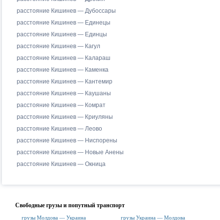
расстояние Кишинев — Дубоссары
расстояние Кишинев — Единецы
расстояние Кишинев — Единцы
расстояние Кишинев — Кагул
расстояние Кишинев — Калараш
расстояние Кишинев — Каменка
расстояние Кишинев — Кантемир
расстояние Кишинев — Каушаны
расстояние Кишинев — Комрат
расстояние Кишинев — Криуляны
расстояние Кишинев — Леово
расстояние Кишинев — Ниспорены
расстояние Кишинев — Новые Анены
расстояние Кишинев — Окница
Свободные грузы и попутный транспорт
грузы Молдова — Украина
грузы Украина — Молдова