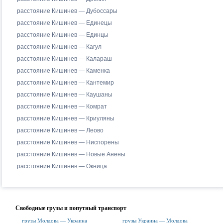
расстояние Кишинев — Дубоссары
расстояние Кишинев — Единецы
расстояние Кишинев — Единцы
расстояние Кишинев — Кагул
расстояние Кишинев — Калараш
расстояние Кишинев — Каменка
расстояние Кишинев — Кантемир
расстояние Кишинев — Каушаны
расстояние Кишинев — Комрат
расстояние Кишинев — Криуляны
расстояние Кишинев — Леово
расстояние Кишинев — Ниспорены
расстояние Кишинев — Новые Анены
расстояние Кишинев — Окница
Свободные грузы и попутный транспорт
грузы Молдова — Украина
грузы Украина — Молдова