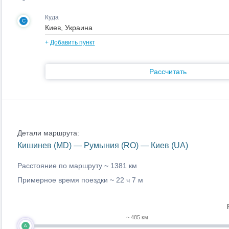
Куда
C
+
Добавить пункт
Рассчитать
Детали маршрута:
Кишинев (MD) — Румыния (RO) — Киев (UA)
Расстояние по маршруту ~
1381 км
Примерное время поездки ~
22 ч 7 м
~ 485 км
A