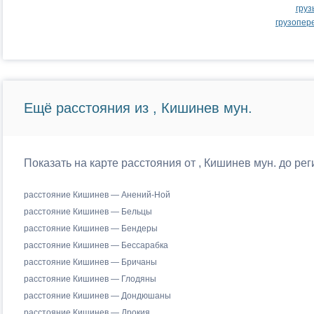
груз
грузопер
Ещё расстояния из , Кишинев мун.
Показать на карте расстояния от , Кишинев мун. до р
расстояние Кишинев — Анений-Ной
расстояние Кишинев — Бельцы
расстояние Кишинев — Бендеры
расстояние Кишинев — Бессарабка
расстояние Кишинев — Бричаны
расстояние Кишинев — Глодяны
расстояние Кишинев — Дондюшаны
расстояние Кишинев — Дрокия