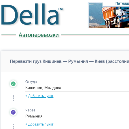
Пятниц
Перевезти груз Кишинев — Румыния — Киев (расстоя
Откуда
A
+
Добавить пункт
Через
B
+
Добавить пункт