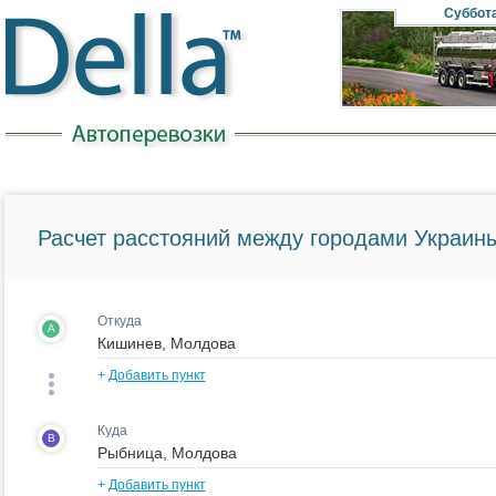
Суббот
Расчет расстояний между городами Украины
Откуда
A
+
Добавить пункт
Куда
B
+
Добавить пункт