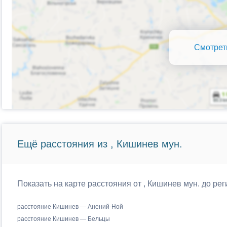
Смотрет
Ещё расстояния из , Кишинев мун.
Показать на карте расстояния от , Кишинев мун. до р
расстояние Кишинев — Анений-Ной
расстояние Кишинев — Бельцы