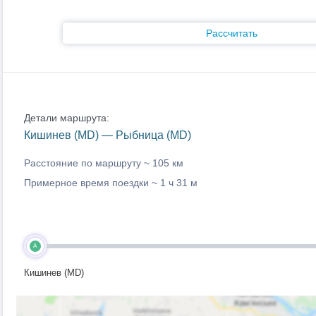
Рассчитать
Детали маршрута:
Кишинев (MD) — Рыбница (MD)
Расстояние по маршруту ~
105 км
Примерное время поездки ~
1 ч 31 м
A
Кишинев (MD)