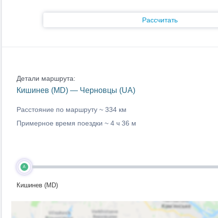
Рассчитать
Детали маршрута:
Кишинев (MD) — Черновцы (UA)
Расстояние по маршруту ~
334 км
Примерное время поездки ~
4 ч 36 м
A
Кишинев (MD)