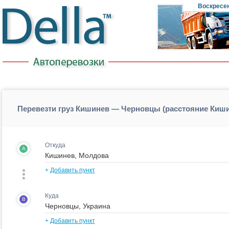
Воскресе
Перевезти груз Кишинев — Черновцы (расстояние Ки
Откуда
A
+
Добавить пункт
Куда
B
+
Добавить пункт