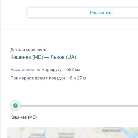
Рассчитать
Детали маршрута:
Кишинев (MD) — Львов (UA)
Расстояние по маршруту ~
592 км
Примерное время поездки ~
8 ч 27 м
A
Кишинев (MD)