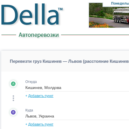
Понедель
Перевезти груз Кишинев — Львов (расстояние Кишине
Откуда
A
+
Добавить пункт
Куда
B
+
Добавить пункт