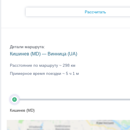
Рассчитать
Детали маршрута:
Кишинев (MD) — Винница (UA)
Расстояние по маршруту ~
298 км
Примерное время поездки ~
5 ч 1 м
A
Кишинев (MD)