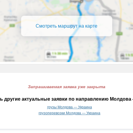
Смотреть маршрут на карте
Запрашиваемая заявка уже закрыта
ь другие актуальные заявки по направлению Молдова 
грузы Молдова — Украина
грузоперевозки Молдова — Украина