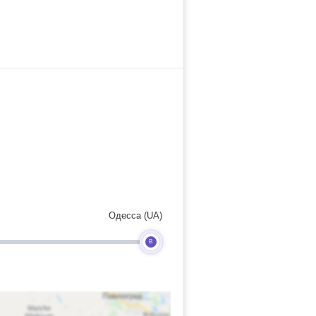
Одесса (UA)
B