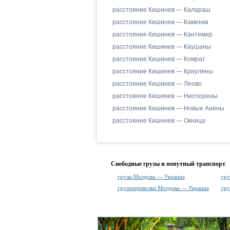
расстояние Кишинев — Калараш
расстояние Кишинев — Каменка
расстояние Кишинев — Кантемир
расстояние Кишинев — Каушаны
расстояние Кишинев — Комрат
расстояние Кишинев — Криуляны
расстояние Кишинев — Леово
расстояние Кишинев — Ниспорены
расстояние Кишинев — Новые Анены
расстояние Кишинев — Окница
Свободные грузы и попутный транспорт
грузы Молдова — Украина
гру
грузоперевозки Молдова — Украина
гру