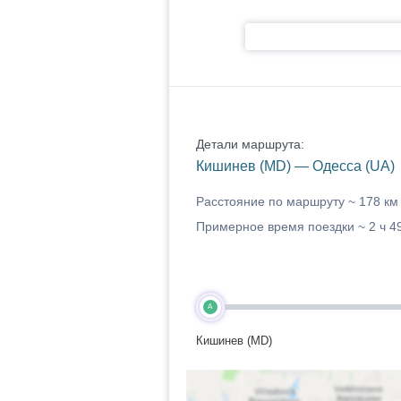
Детали маршрута:
Кишинев (MD) — Одесса (UA)
Расстояние по маршруту ~
178 км
Примерное время поездки ~
2 ч 4
A
Кишинев (MD)