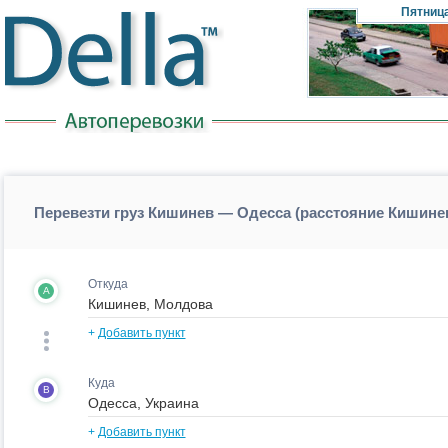
Пятниц
Перевезти груз Кишинев — Одесса (расстояние Кишине
Откуда
A
+
Добавить пункт
Куда
B
+
Добавить пункт