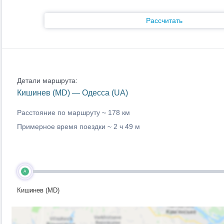
Рассчитать
Детали маршрута:
Кишинев (MD) — Одесса (UA)
Расстояние по маршруту ~
178 км
Примерное время поездки ~
2 ч 49 м
A
Кишинев (MD)