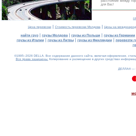
расстояние между го
для Вас!
г
|
|
Цена перевозки
Стоимость перевозки Молдова
Цены на международ
|
|
|
найти груз
грузы Молдова
грузы из Польши
грузы из Германии
|
|
|
грузы из Италии
грузы из Литвы
грузы из Финляндии
перевезти г
г
©1995–2026 DELLA. Все содержание данного сайта, включая оформление, стиль 
Все права защищены.
Копирование и размещение в других средствах информаци
ДЕЛЛА® —
0.09(aws3)
080826-20:29:05
мо