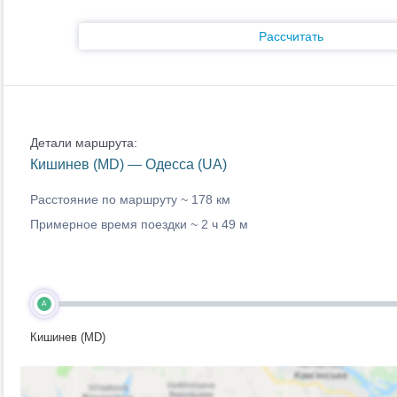
Рассчитать
Детали маршрута:
Кишинев (MD) — Одесса (UA)
Расстояние по маршруту ~
178 км
Примерное время поездки ~
2 ч 49 м
A
Кишинев (MD)