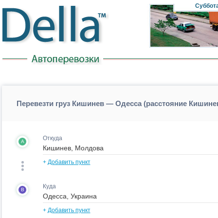
Суббот
Перевезти груз Кишинев — Одесса (расстояние Кишине
Откуда
A
+
Добавить пункт
Куда
B
+
Добавить пункт