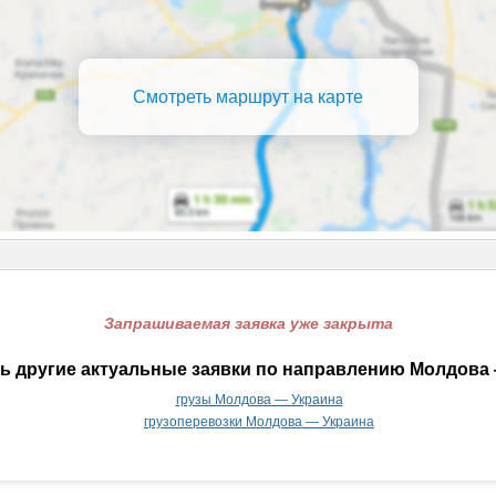
Смотреть маршрут на карте
Запрашиваемая заявка уже закрыта
ь другие актуальные заявки по направлению Молдова 
грузы Молдова — Украина
грузоперевозки Молдова — Украина