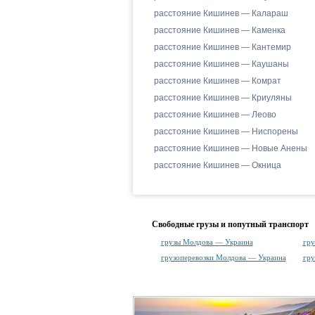
расстояние Кишинев — Калараш
расстояние Кишинев — Каменка
расстояние Кишинев — Кантемир
расстояние Кишинев — Каушаны
расстояние Кишинев — Комрат
расстояние Кишинев — Криуляны
расстояние Кишинев — Леово
расстояние Кишинев — Ниспорены
расстояние Кишинев — Новые Анены
расстояние Кишинев — Окница
Свободные грузы и попутный транспорт
грузы Молдова — Украина
гру
грузоперевозки Молдова — Украина
гру