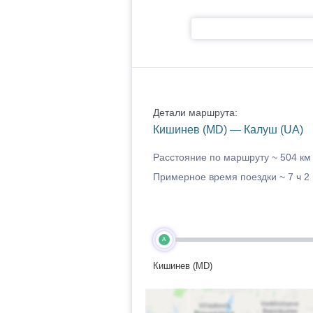
Детали маршрута:
Кишинев (MD) — Калуш (UA)
Расстояние по маршруту ~
504 км
Примерное время поездки ~
7 ч 2
A
Кишинев (MD)