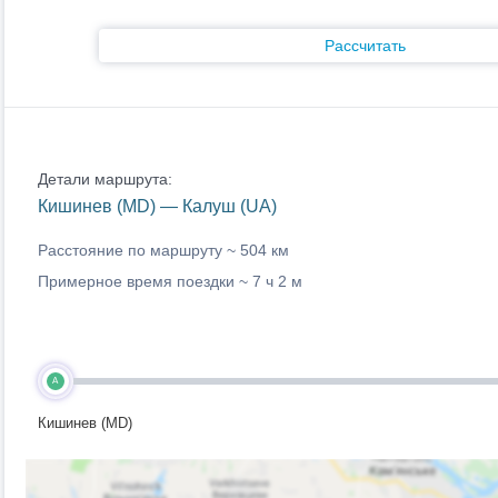
Рассчитать
Детали маршрута:
Кишинев (MD) — Калуш (UA)
Расстояние по маршруту ~
504 км
Примерное время поездки ~
7 ч 2 м
A
Кишинев (MD)