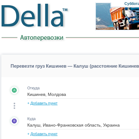
Суббот
Перевезти груз Кишинев — Калуш (расстояние Кишине
Откуда
A
+
Добавить пункт
Куда
B
+
Добавить пункт