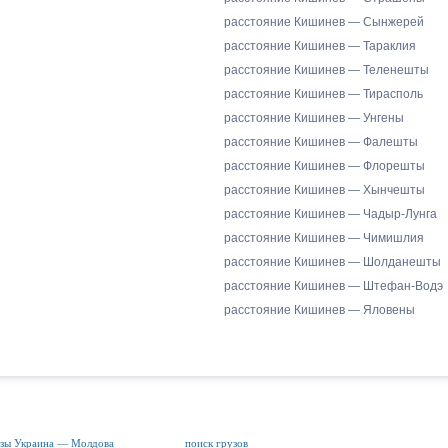
расстояние Кишинев — Сынжерей
расстояние Кишинев — Тараклия
расстояние Кишинев — Теленешты
расстояние Кишинев — Тирасполь
расстояние Кишинев — Унгены
расстояние Кишинев — Фалешты
расстояние Кишинев — Флорешты
расстояние Кишинев — Хынчешты
расстояние Кишинев — Чадыр-Лунга
расстояние Кишинев — Чимишлия
расстояние Кишинев — Шолданешты
расстояние Кишинев — Штефан-Водэ
расстояние Кишинев — Яловены
зы Украина — Молдова
поиск грузов