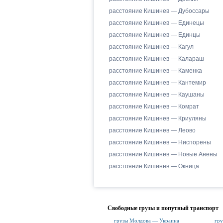
расстояние Кишинев — Дубоссары
расстояние Кишинев — Единецы
расстояние Кишинев — Единцы
расстояние Кишинев — Кагул
расстояние Кишинев — Калараш
расстояние Кишинев — Каменка
расстояние Кишинев — Кантемир
расстояние Кишинев — Каушаны
расстояние Кишинев — Комрат
расстояние Кишинев — Криуляны
расстояние Кишинев — Леово
расстояние Кишинев — Ниспорены
расстояние Кишинев — Новые Анены
расстояние Кишинев — Окница
Свободные грузы и попутный транспорт
грузы Молдова — Украина
гру