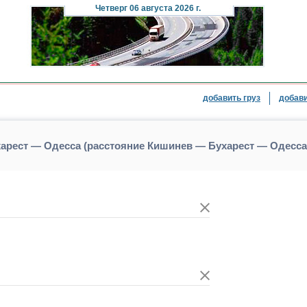
Четверг
06 августа 2026 г.
добавить груз
добави
харест — Одесса (расстояние Кишинев — Бухарест — Одесса