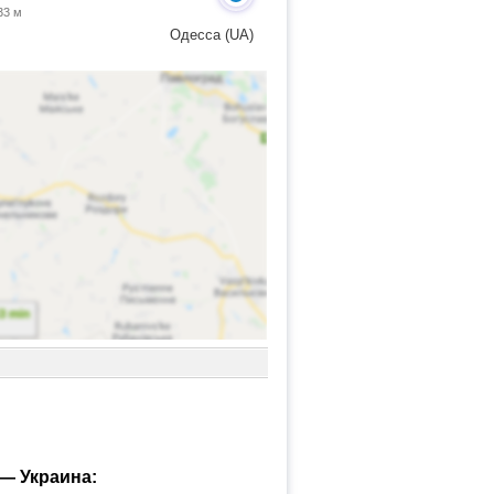
33 м
Одесса (UA)
— Украина: