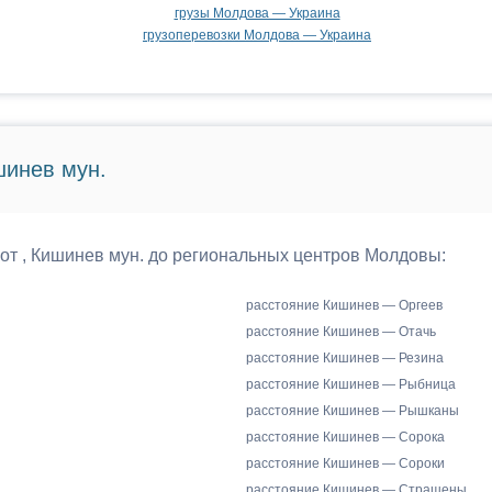
грузы Молдова — Украина
грузоперевозки Молдова — Украина
шинев мун.
 от , Кишинев мун. до региональных центров Молдовы:
расстояние Кишинев — Оргеев
расстояние Кишинев — Отачь
расстояние Кишинев — Резина
расстояние Кишинев — Рыбница
расстояние Кишинев — Рышканы
расстояние Кишинев — Сорока
расстояние Кишинев — Сороки
расстояние Кишинев — Страшены