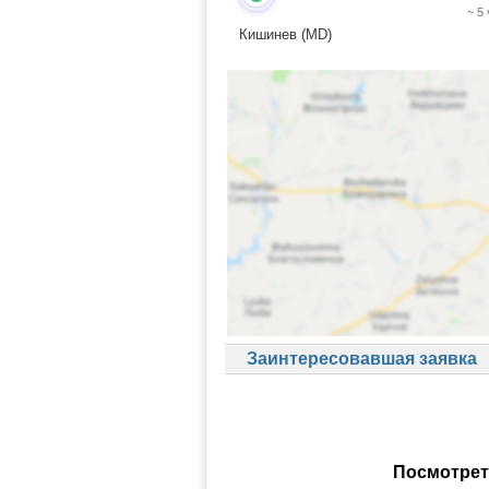
~ 5
Кишинев (MD)
Заинтересовавшая заявка
Посмотрет