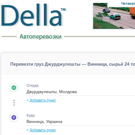
Четвер
Перевезти груз Джурджулешты — Винница, сырьё 24 
Откуда
A
+
Добавить пункт
Куда
B
+
Добавить пункт