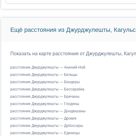
Ещё расстояния из Джурджулешты, Кагульск
Показать на карте расстояния от Джурджулешты, Кагул
расстояние Джурджулешты — Анений-Ной
расстояние Джурджулешты — Бельцы
расстояние Джурджулешты — Бендеры
расстояние Джурджулешты — Бессарабка
расстояние Джурджулешты — Бричаны
расстояние Джурджулешты — Глодяны
расстояние Джурджулешты — Дондюшаны
расстояние Джурджулешты — Дрокия
расстояние Джурджулешты — Дубоссары
расстояние Джурджулешты — Единецы