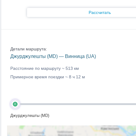
Рассчитать
Детали маршрута:
Джурджулешты (MD) — Винница (UA)
Расстояние по маршруту ~
513 км
Примерное время поездки ~
8 ч 12 м
A
Джурджулешты (MD)