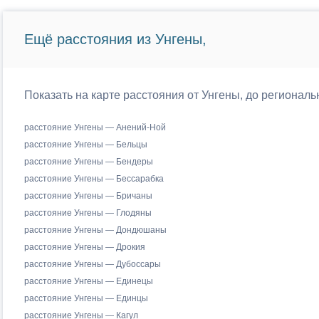
Ещё расстояния из Унгены,
Показать на карте расстояния от Унгены, до регионал
расстояние Унгены — Анений-Ной
расстояние Унгены — Бельцы
расстояние Унгены — Бендеры
расстояние Унгены — Бессарабка
расстояние Унгены — Бричаны
расстояние Унгены — Глодяны
расстояние Унгены — Дондюшаны
расстояние Унгены — Дрокия
расстояние Унгены — Дубоссары
расстояние Унгены — Единецы
расстояние Унгены — Единцы
расстояние Унгены — Кагул