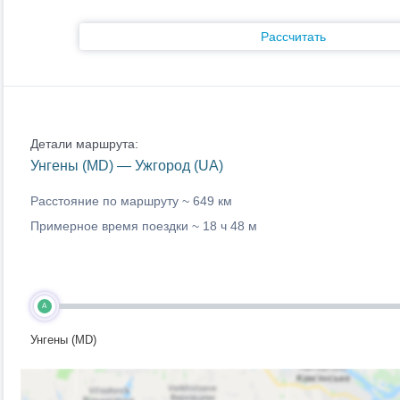
Рассчитать
Детали маршрута:
Унгены (MD) — Ужгород (UA)
Расстояние по маршруту ~
649 км
Примерное время поездки ~
18 ч 48 м
A
Унгены (MD)