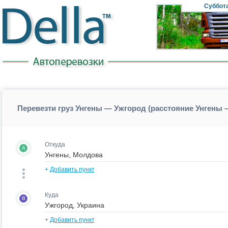
Суббот
Перевезти груз Унгены — Ужгород (расстояние Унгены
Откуда
A
+
Добавить пункт
Куда
B
+
Добавить пункт