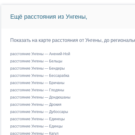
Ещё расстояния из Унгены,
Показать на карте расстояния от Унгены, до регионал
расстояние Унгены — Анений-Ной
расстояние Унгены — Бельцы
расстояние Унгены — Бендеры
расстояние Унгены — Бессарабка
расстояние Унгены — Бричаны
расстояние Унгены — Глодяны
расстояние Унгены — Дондюшаны
расстояние Унгены — Дрокия
расстояние Унгены — Дубоссары
расстояние Унгены — Единецы
расстояние Унгены — Единцы
расстояние Унгены — Кагул