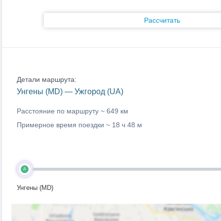
Рассчитать
Детали маршрута:
Унгены (MD) — Ужгород (UA)
Расстояние по маршруту ~
649 км
Примерное время поездки ~
18 ч 48 м
A
Унгены (MD)