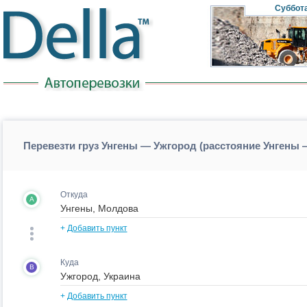
Суббот
Перевезти груз Унгены — Ужгород (расстояние Унгены
Откуда
A
+
Добавить пункт
Куда
B
+
Добавить пункт