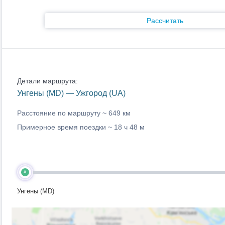
Рассчитать
Детали маршрута:
Унгены (MD) — Ужгород (UA)
Расстояние по маршруту ~
649 км
Примерное время поездки ~
18 ч 48 м
A
Унгены (MD)