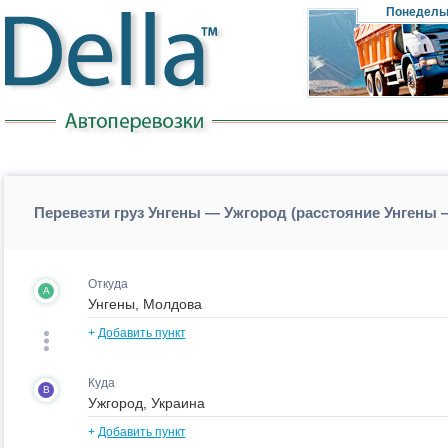
Понедель
Перевезти груз Унгены — Ужгород (расстояние Унгены
Откуда
A
+
Добавить пункт
Куда
B
+
Добавить пункт