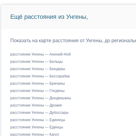
Ещё расстояния из Унгены,
Показать на карте расстояния от Унгены, до регионал
расстояние Унгены — Анений-Ной
расстояние Унгены — Бельцы
расстояние Унгены — Бендеры
расстояние Унгены — Бессарабка
расстояние Унгены — Бричаны
расстояние Унгены — Глодяны
расстояние Унгены — Дондюшаны
расстояние Унгены — Дрокия
расстояние Унгены — Дубоссары
расстояние Унгены — Единецы
расстояние Унгены — Единцы
расстояние Унгены — Кагул