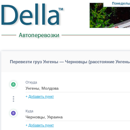
Понедель
Перевезти груз Унгены — Черновцы (расстояние Унге
Откуда
A
+
Добавить пункт
Куда
B
+
Добавить пункт