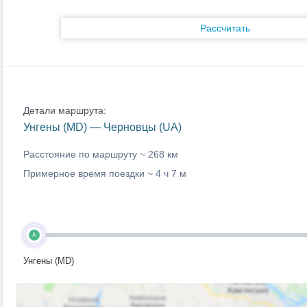
Рассчитать
Детали маршрута:
Унгены (MD) — Черновцы (UA)
Расстояние по маршруту ~
268 км
Примерное время поездки ~
4 ч 7 м
A
Унгены (MD)