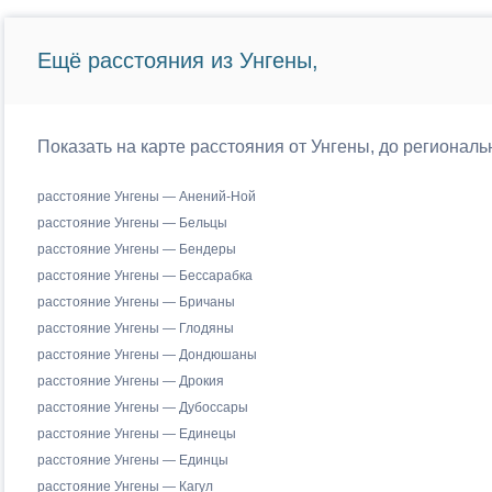
Ещё расстояния из Унгены,
Показать на карте расстояния от Унгены, до регионал
расстояние Унгены — Анений-Ной
расстояние Унгены — Бельцы
расстояние Унгены — Бендеры
расстояние Унгены — Бессарабка
расстояние Унгены — Бричаны
расстояние Унгены — Глодяны
расстояние Унгены — Дондюшаны
расстояние Унгены — Дрокия
расстояние Унгены — Дубоссары
расстояние Унгены — Единецы
расстояние Унгены — Единцы
расстояние Унгены — Кагул