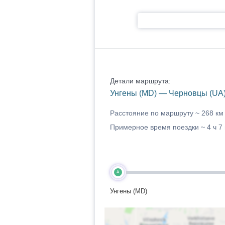
Детали маршрута:
Унгены (MD) — Черновцы (UA
Расстояние по маршруту ~
268 км
Примерное время поездки ~
4 ч 7
A
Унгены (MD)