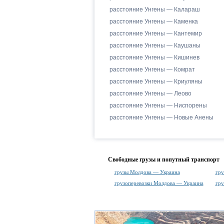
расстояние Унгены — Калараш
расстояние Унгены — Каменка
расстояние Унгены — Кантемир
расстояние Унгены — Каушаны
расстояние Унгены — Кишинев
расстояние Унгены — Комрат
расстояние Унгены — Криуляны
расстояние Унгены — Леово
расстояние Унгены — Ниспорены
расстояние Унгены — Новые Анены
Свободные грузы и попутный транспорт
грузы Молдова — Украина
гру
грузоперевозки Молдова — Украина
гру