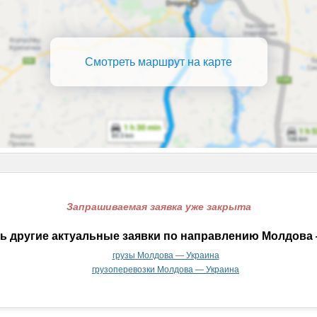
Смотреть маршрут на карте
Запрашиваемая заявка уже закрыта
ь другие актуальные заявки по направлению Молдова 
грузы Молдова — Украина
грузоперевозки Молдова — Украина