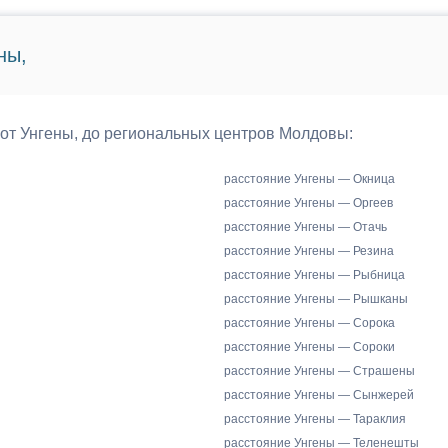
ны,
 от Унгены, до региональных центров Молдовы:
расстояние Унгены — Окница
расстояние Унгены — Оргеев
расстояние Унгены — Отачь
расстояние Унгены — Резина
расстояние Унгены — Рыбница
расстояние Унгены — Рышканы
расстояние Унгены — Сорока
расстояние Унгены — Сороки
расстояние Унгены — Страшены
расстояние Унгены — Сынжерей
расстояние Унгены — Тараклия
расстояние Унгены — Теленешты