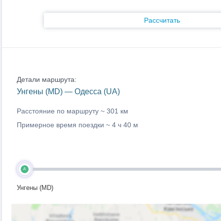
Рассчитать
Детали маршрута:
Унгены (MD) — Одесса (UA)
Расстояние по маршруту ~
301 км
Примерное время поездки ~
4 ч 40 м
A
Унгены (MD)