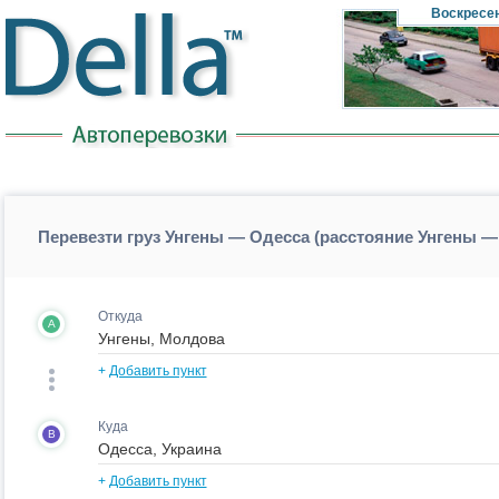
Воскресе
Перевезти груз Унгены — Одесса (расстояние Унгены —
Откуда
A
+
Добавить пункт
Куда
B
+
Добавить пункт