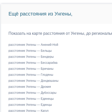
Ещё расстояния из Унгены,
Показать на карте расстояния от Унгены, до регионал
расстояние Унгены — Анений-Ной
расстояние Унгены — Бельцы
расстояние Унгены — Бендеры
расстояние Унгены — Бессарабка
расстояние Унгены — Бричаны
расстояние Унгены — Глодяны
расстояние Унгены — Дондюшаны
расстояние Унгены — Дрокия
расстояние Унгены — Дубоссары
расстояние Унгены — Единецы
расстояние Унгены — Единцы
расстояние Унгены — Кагул