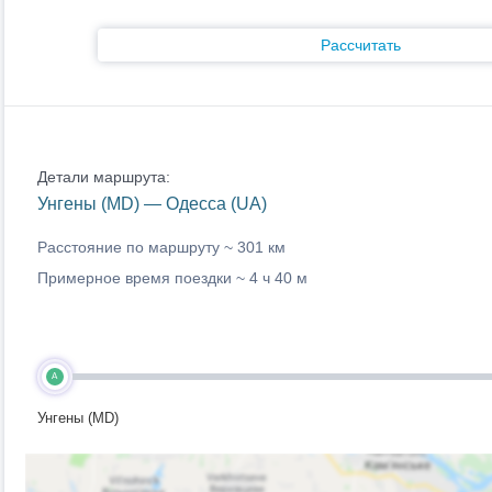
Рассчитать
Детали маршрута:
Унгены (MD) — Одесса (UA)
Расстояние по маршруту ~
301 км
Примерное время поездки ~
4 ч 40 м
A
Унгены (MD)