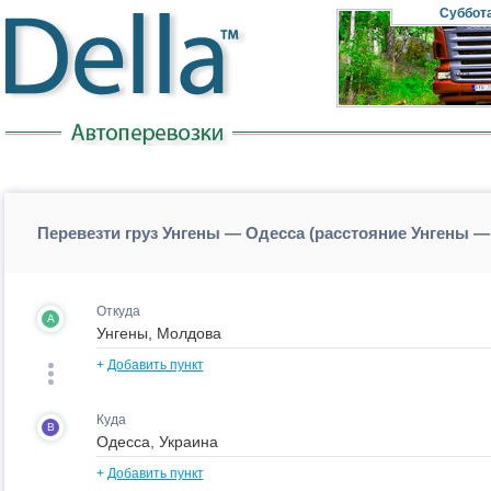
Суббот
Перевезти груз Унгены — Одесса (расстояние Унгены —
Откуда
A
+
Добавить пункт
Куда
B
+
Добавить пункт