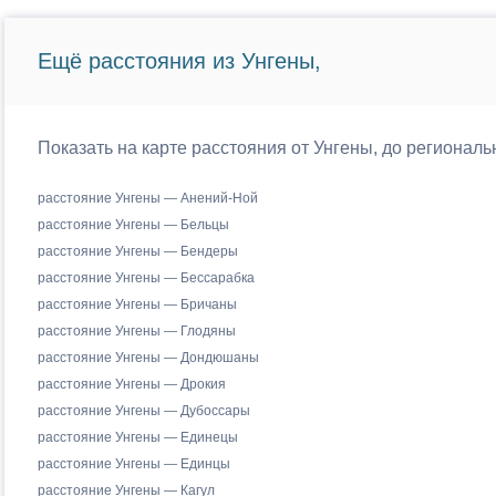
Ещё расстояния из Унгены,
Показать на карте расстояния от Унгены, до регионал
расстояние Унгены — Анений-Ной
расстояние Унгены — Бельцы
расстояние Унгены — Бендеры
расстояние Унгены — Бессарабка
расстояние Унгены — Бричаны
расстояние Унгены — Глодяны
расстояние Унгены — Дондюшаны
расстояние Унгены — Дрокия
расстояние Унгены — Дубоссары
расстояние Унгены — Единецы
расстояние Унгены — Единцы
расстояние Унгены — Кагул