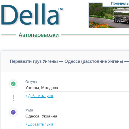
Понедель
Перевезти груз Унгены — Одесса (расстояние Унгены —
Откуда
A
+
Добавить пункт
Куда
B
+
Добавить пункт