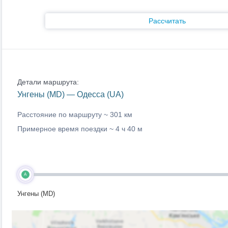
Рассчитать
Детали маршрута:
Унгены (MD) — Одесса (UA)
Расстояние по маршруту ~
301 км
Примерное время поездки ~
4 ч 40 м
A
Унгены (MD)