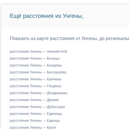
Ещё расстояния из Унгены,
Показать на карте расстояния от Унгены, до регионал
расстояние Унгены — Анений-Ной
расстояние Унгены — Бельцы
расстояние Унгены — Бендеры
расстояние Унгены — Бессарабка
расстояние Унгены — Бричаны
расстояние Унгены — Глодяны
расстояние Унгены — Дондюшаны
расстояние Унгены — Дрокия
расстояние Унгены — Дубоссары
расстояние Унгены — Единецы
расстояние Унгены — Единцы
расстояние Унгены — Кагул