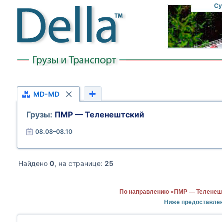
Су
MD-MD
Грузы:
ПМР — Теленештский
08.08–08.10
Найдено
0
, на странице:
25
По направлению «ПМР — Теленешт
Ниже предоставле