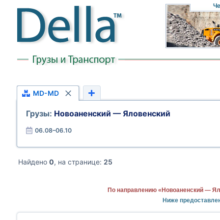
Че
MD-MD
Грузы:
Новоаненский — Яловенский
06.08–06.10
Найдено
0
, на странице:
25
По направлению «Новоаненский — Ял
Ниже предоставле