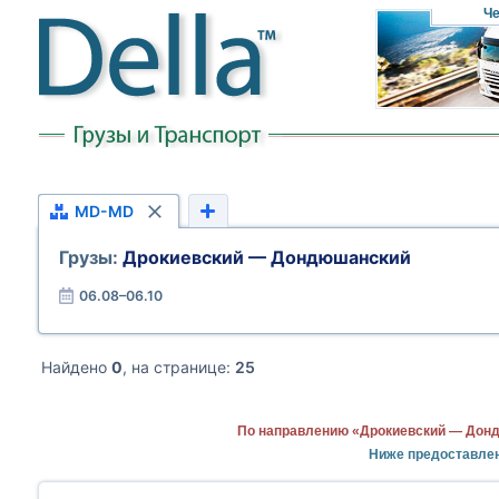
Че
MD-MD
Грузы:
Дрокиевский — Дондюшанский
06.08–06.10
Найдено
0
, на странице:
25
По направлению «Дрокиевский — Донд
Ниже предоставле