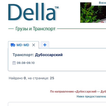
Воск
MD-MD
Транспорт:
Дубоссарский
09.08–09.10
Найдено
0
, на странице:
25
По направлению «Дубоссарский — Дуб
Ниже предоставлен