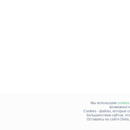
Мы используем
cookies
возможносте
Cookies - файлы, которые 
большинством сайтов, чт
Оставаясь на сайте Della