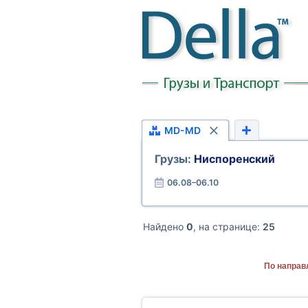
MD-MD
Грузы:
Ниспоренский
06.08–06.10
Найдено
0
, на странице:
25
По направ