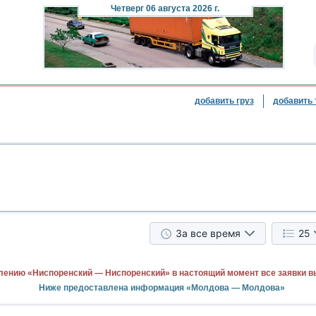
Четверг
06 августа 2026 г.
добавить груз
добавить 
За все время
25
лению «Ниспоренский — Ниспоренский» в настоящий момент все заявки 
Ниже предоставлена информация «Молдова — Молдова»