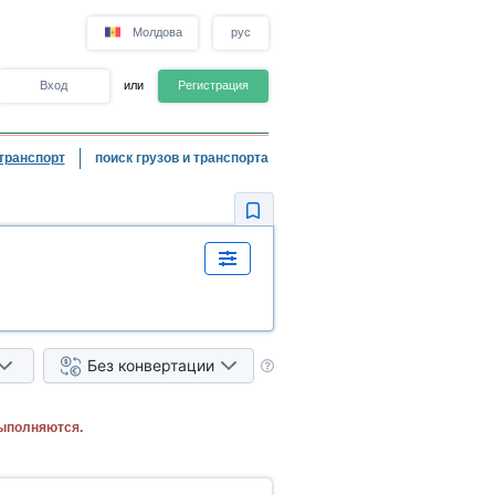
Молдова
рус
Вход
или
Регистрация
транспорт
поиск грузов и транспорта
Без конвертации
выполняются.