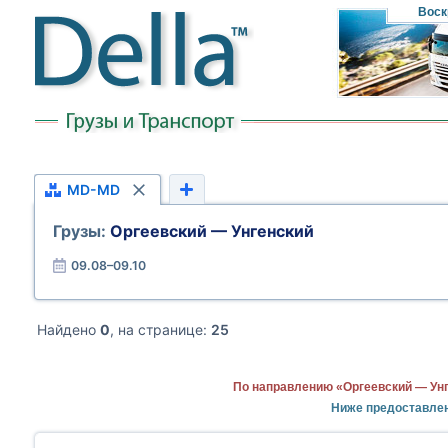
Воск
MD-MD
Грузы:
Оргеевский — Унгенский
09.08–09.10
Найдено
0
, на странице:
25
По направлению «Оргеевский — Унг
Ниже предоставле