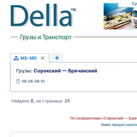
Су
MD-MD
Грузы:
Сорокский — Бричанский
08.08–08.10
Найдено
0
, на странице:
25
По направлению «Сорокский — Брич
Ниже предоставле