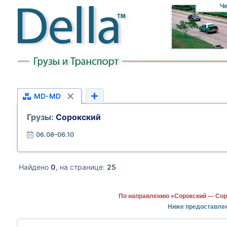
Че
MD-MD
Грузы:
Сорокский
06.08–06.10
Найдено
0
, на странице:
25
По направлению «Сорокский — Сор
Ниже предоставле