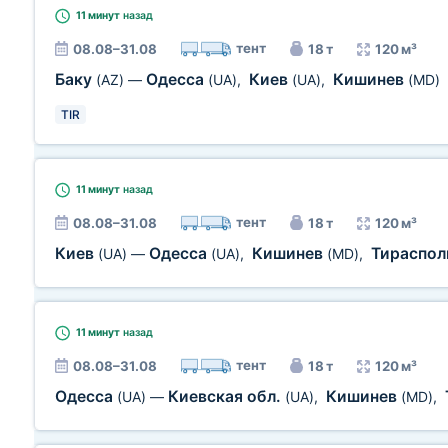
11 минут
назад
тент
08.08–31.08
18 т
120 м³
Баку
Одесса
Киев
Кишинев
(AZ)
—
(UA)
,
(UA)
,
(MD)
TIR
11 минут
назад
тент
08.08–31.08
18 т
120 м³
Киев
Одесса
Кишинев
Тираспо
(UA)
—
(UA)
,
(MD)
,
11 минут
назад
тент
08.08–31.08
18 т
120 м³
Одесса
Киевская обл.
Кишинев
(UA)
—
(UA)
,
(MD)
,