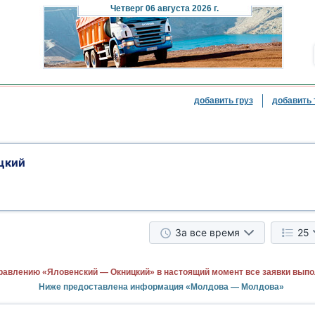
Четверг
06 августа 2026 г.
добавить груз
добавить 
цкий
За все время
25
равлению «Яловенский — Окницкий» в настоящий момент все заявки выпо
Ниже предоставлена информация «Молдова — Молдова»