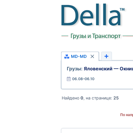
MD-MD
Грузы:
Яловенский — Окни
06.08–06.10
Найдено
0
, на странице:
25
По нап