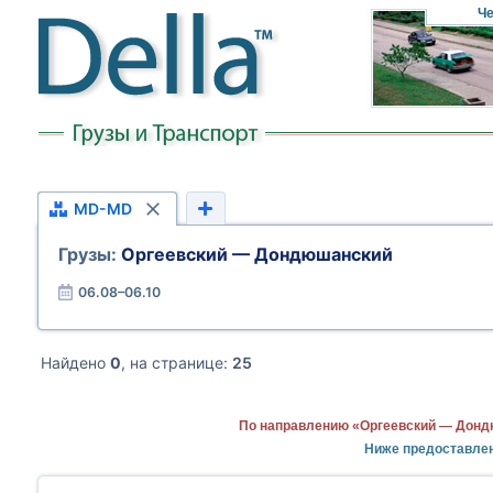
Че
MD-MD
Грузы:
Оргеевский — Дондюшанский
06.08–06.10
Найдено
0
, на странице:
25
По направлению «Оргеевский — Дондю
Ниже предоставле