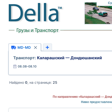
Су
MD-MD
Транспорт:
Каларашский — Дондюшанский
08.08–08.10
Найдено
0
, на странице:
25
По направлению «Каларашский — Донд
Ниже предоставлен