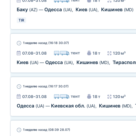
тент
07.08–31.08
18 т
120 м³
Баку
Одесса
Киев
Кишинев
(AZ)
—
(UA)
,
(UA)
,
(MD)
TIR
1 неделю
назад (16:18 30.07)
тент
07.08–31.08
18 т
120 м³
Киев
Одесса
Кишинев
Тираспо
(UA)
—
(UA)
,
(MD)
,
1 неделю
назад (16:17 30.07)
тент
07.08–31.08
18 т
120 м³
Одесса
Киевская обл.
Кишинев
(UA)
—
(UA)
,
(MD)
,
1 неделю
назад (08:39 28.07)