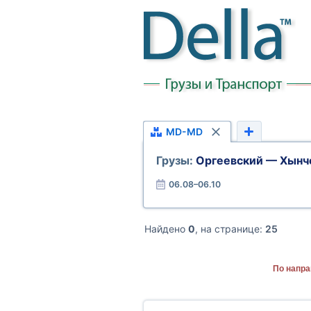
MD-MD
Грузы:
Оргеевский — Хынч
06.08–06.10
Найдено
0
, на странице:
25
По напра