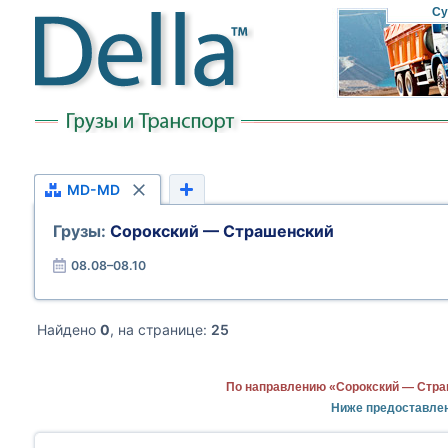
Су
MD-MD
Грузы:
Сорокский — Страшенский
08.08–08.10
Найдено
0
, на странице:
25
По направлению «Сорокский — Стра
Ниже предоставле