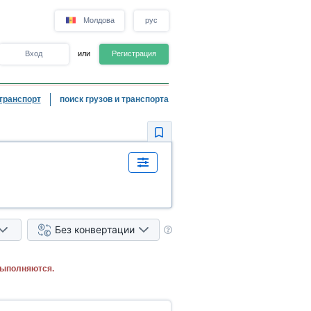
Молдова
рус
Вход
или
Регистрация
транспорт
поиск грузов и транспорта
Без конвертации
выполняются.