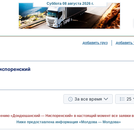
Суббота
08 августа 2026 г.
добавить груз
добавить 
испоренский
За все время
25
лению «Дондюшанский — Ниспоренский» в настоящий момент все заявки 
Ниже предоставлена информация «Молдова — Молдова»