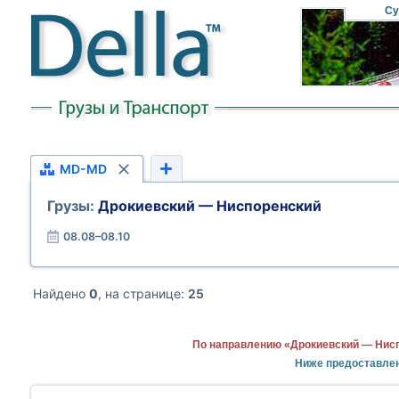
Су
MD-MD
Грузы:
Дрокиевский — Ниспоренский
08.08–08.10
Найдено
0
, на странице:
25
По направлению «Дрокиевский — Нисп
Ниже предоставле