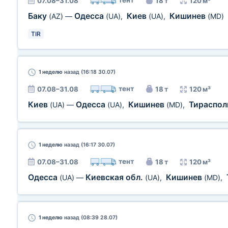
тент
07.08–31.08
18 т
120 м³
Баку
Одесса
Киев
Кишинев
(AZ)
—
(UA)
,
(UA)
,
(MD)
TIR
1 неделю
назад (16:18 30.07)
тент
07.08–31.08
18 т
120 м³
Киев
Одесса
Кишинев
Тираспо
(UA)
—
(UA)
,
(MD)
,
1 неделю
назад (16:17 30.07)
тент
07.08–31.08
18 т
120 м³
Одесса
Киевская обл.
Кишинев
(UA)
—
(UA)
,
(MD)
,
1 неделю
назад (08:39 28.07)