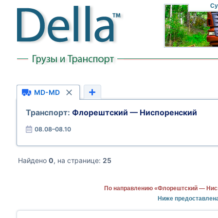
Су
MD-MD
Транспорт:
Флорештский — Ниспоренский
08.08–08.10
Найдено
0
, на странице:
25
По направлению «Флорештский — Нисп
Ниже предоставлен