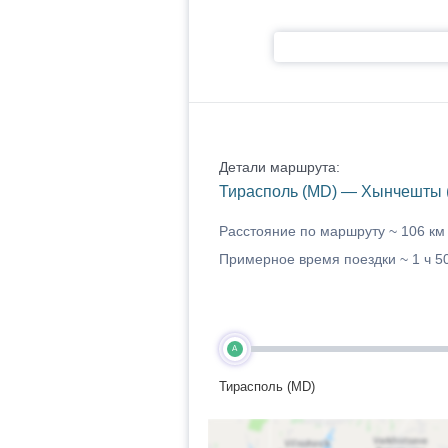
Детали маршрута:
Тирасполь (MD) — Хынчешты 
Расстояние по маршруту ~
106 км
Примерное время поездки ~
1 ч 5
A
Тирасполь (MD)