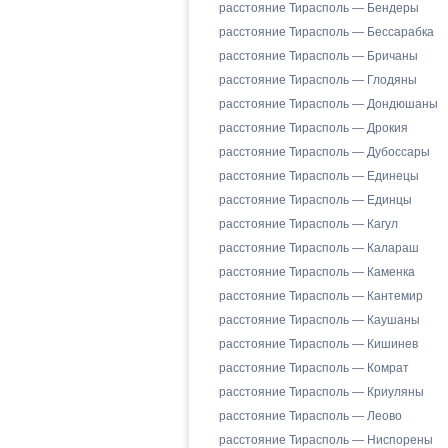
расстояние Тирасполь — Бендеры
расстояние Тирасполь — Бессарабка
расстояние Тирасполь — Бричаны
расстояние Тирасполь — Глодяны
расстояние Тирасполь — Дондюшаны
расстояние Тирасполь — Дрокия
расстояние Тирасполь — Дубоссары
расстояние Тирасполь — Единецы
расстояние Тирасполь — Единцы
расстояние Тирасполь — Кагул
расстояние Тирасполь — Калараш
расстояние Тирасполь — Каменка
расстояние Тирасполь — Кантемир
расстояние Тирасполь — Каушаны
расстояние Тирасполь — Кишинев
расстояние Тирасполь — Комрат
расстояние Тирасполь — Криуляны
расстояние Тирасполь — Леово
расстояние Тирасполь — Ниспорены