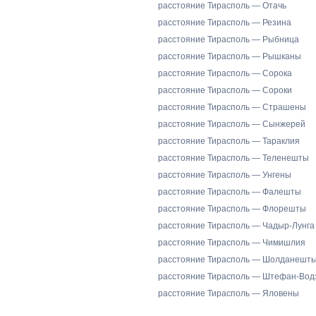
расстояние Тирасполь — Отачь
расстояние Тирасполь — Резина
расстояние Тирасполь — Рыбница
расстояние Тирасполь — Рышканы
расстояние Тирасполь — Сорока
расстояние Тирасполь — Сороки
расстояние Тирасполь — Страшены
расстояние Тирасполь — Сынжерей
расстояние Тирасполь — Тараклия
расстояние Тирасполь — Теленешты
расстояние Тирасполь — Унгены
расстояние Тирасполь — Фалешты
расстояние Тирасполь — Флорешты
расстояние Тирасполь — Чадыр-Лунга
расстояние Тирасполь — Чимишлия
расстояние Тирасполь — Шолданешт
расстояние Тирасполь — Штефан-Вод
расстояние Тирасполь — Яловены